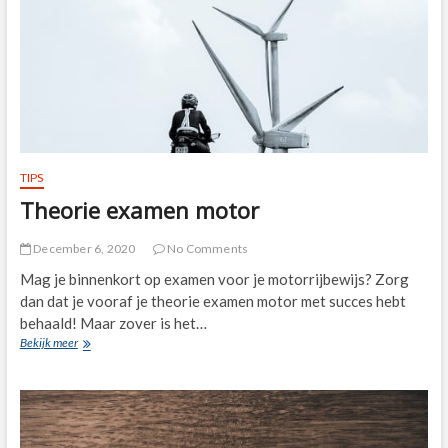
TIPS
Theorie examen motor
December 6, 2020
No Comments
Mag je binnenkort op examen voor je motorrijbewijs? Zorg
dan dat je vooraf je theorie examen motor met succes hebt
behaald! Maar zover is het…
Theorie
Bekijk meer
examen
motor