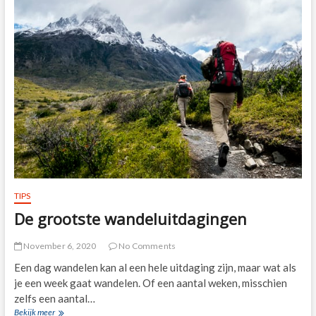
TIPS
De grootste wandeluitdagingen
November 6, 2020
No Comments
Een dag wandelen kan al een hele uitdaging zijn, maar wat als
je een week gaat wandelen. Of een aantal weken, misschien
zelfs een aantal…
De
Bekijk meer