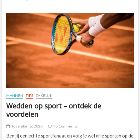
grootste
wandeluitdagingen
MANNEN
TIPS
ZAKELIJK
Wedden op sport – ontdek de
voordelen
November 6, 2020
No Comments
Ben jij een echte sportfanaat en volg je wel drie sporten op de