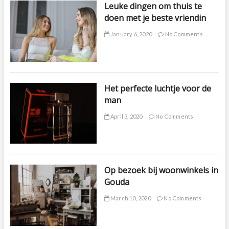
Leuke dingen om thuis te
doen met je beste vriendin
January 6, 2020
No Comments
Het perfecte luchtje voor de
man
April 3, 2020
No Comments
Op bezoek bij woonwinkels in
Gouda
March 10, 2020
No Comments