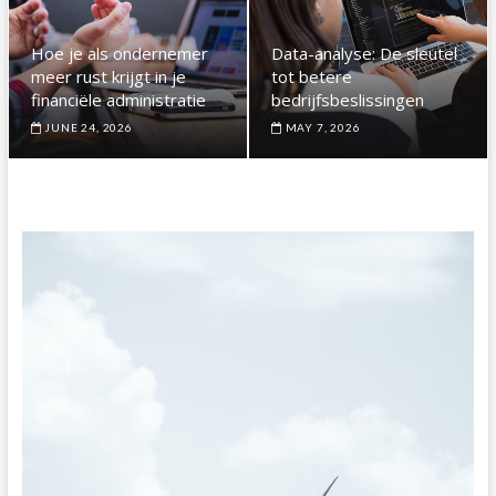
Hoe je als ondernemer
Data-analyse: De sleutel
meer rust krijgt in je
tot betere
financiële administratie
bedrijfsbeslissingen
JUNE 24, 2026
MAY 7, 2026