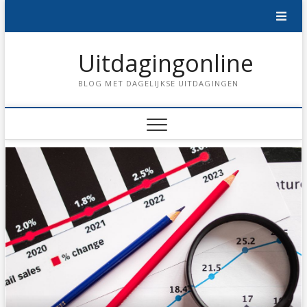
Skip
to
content
Uitdagingonline
BLOG MET DAGELIJKSE UITDAGINGEN