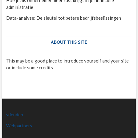
Hoe je als ondernemer meer rust krijgt in je financiële
administratie
Data-analyse: De sleutel tot betere bedrijfsbeslissingen
ABOUT THIS SITE
This may be a good place to introduce yourself and your site
or include some credits.
vrienden
Webpartners