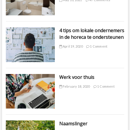
4 tips om lokale ondernemers
in de horeca te ondersteunen
April 19, 2020
1 Comment
Werk voor thuis
February 18, 2020
1 Comment
Naamslinger