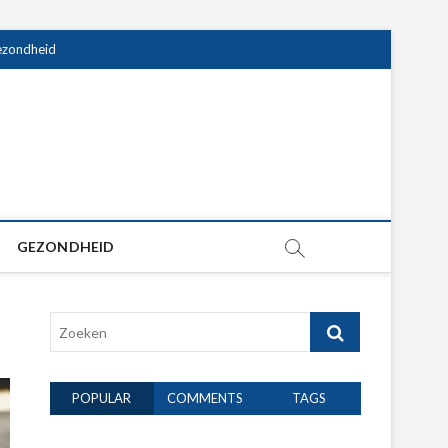
zondheid
GEZONDHEID
Zoeken
POPULAR
COMMENTS
TAGS