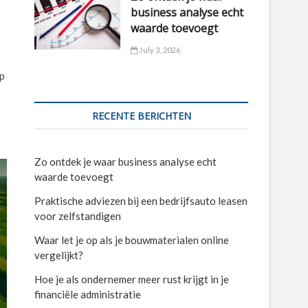
business analyse echt
waarde toevoegt
July 3, 2026
p
g
RECENTE BERICHTEN
Zo ontdek je waar business analyse echt
waarde toevoegt
Praktische adviezen bij een bedrijfsauto leasen
voor zelfstandigen
Waar let je op als je bouwmaterialen online
vergelijkt?
Hoe je als ondernemer meer rust krijgt in je
financiële administratie