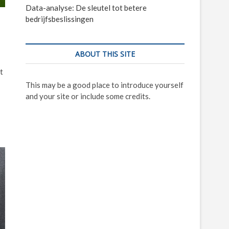
Data-analyse: De sleutel tot betere
bedrijfsbeslissingen
d
ABOUT THIS SITE
t
This may be a good place to introduce yourself
and your site or include some credits.