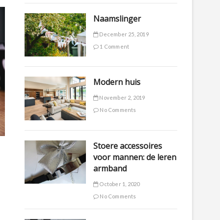
Naamslinger
December 25, 2019
1 Comment
Modern huis
November 2, 2019
No Comments
Stoere accessoires
voor mannen: de leren
armband
October 1, 2020
No Comments