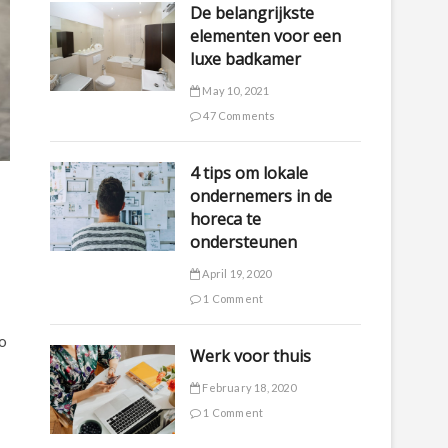
De belangrijkste
elementen voor een
luxe badkamer
May 10, 2021
47 Comments
4 tips om lokale
ondernemers in de
horeca te
ondersteunen
April 19, 2020
1 Comment
o
Werk voor thuis
February 18, 2020
1 Comment