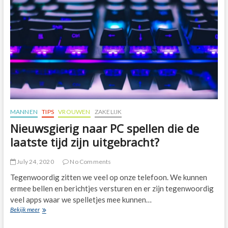
belangrijk
is
MANNEN
TIPS
VROUWEN
ZAKELIJK
Nieuwsgierig naar PC spellen die de
laatste tijd zijn uitgebracht?
July 24, 2020
No Comments
Tegenwoordig zitten we veel op onze telefoon. We kunnen
ermee bellen en berichtjes versturen en er zijn tegenwoordig
veel apps waar we spelletjes mee kunnen…
Nieuwsgierig
Bekijk meer
naar
PC