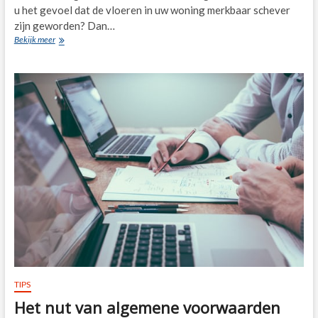
u het gevoel dat de vloeren in uw woning merkbaar schever
zijn geworden? Dan…
Funderingsherstel
Bekijk meer
stap
voor
stap
TIPS
Het nut van algemene voorwaarden