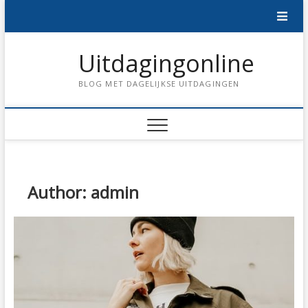
Skip
to
content
Uitdagingonline
BLOG MET DAGELIJKSE UITDAGINGEN
Author:
admin