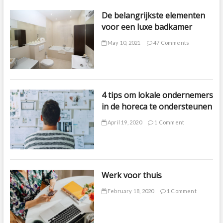
De belangrijkste elementen
voor een luxe badkamer
May 10, 2021
47 Comments
4 tips om lokale ondernemers
in de horeca te ondersteunen
April 19, 2020
1 Comment
Werk voor thuis
February 18, 2020
1 Comment