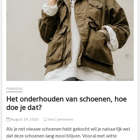
FASHION
Het onderhouden van schoenen, hoe
doe je dat?
August 19, 2020
No Comments
Als je net nieuwe schoenen hebt gekocht wil je natuurlijk wel
dat deze schoenen lang mooi blijven. Vooral met witte