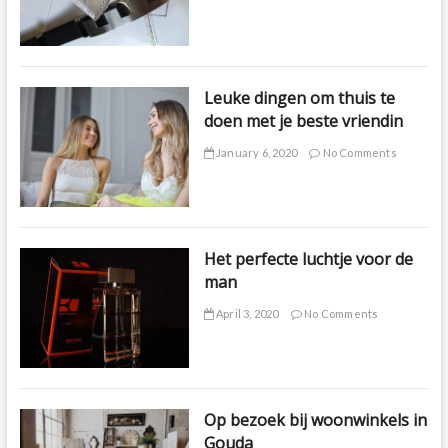
Leuke dingen om thuis te
doen met je beste vriendin
January 6, 2020
No Comments
Het perfecte luchtje voor de
man
April 3, 2020
No Comments
Op bezoek bij woonwinkels in
Gouda