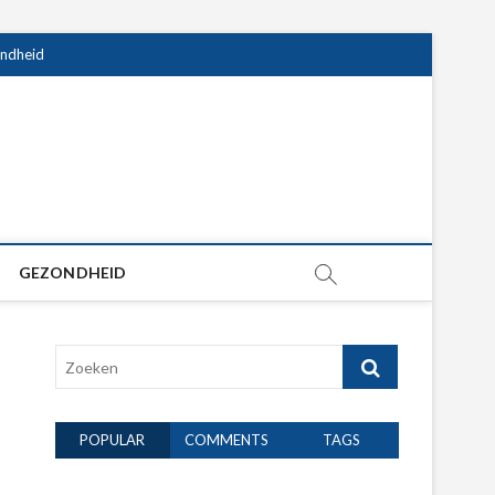
ndheid
GEZONDHEID
Zoeken
POPULAR
COMMENTS
TAGS