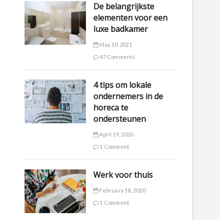
De belangrijkste
elementen voor een
luxe badkamer
May 10, 2021
47 Comments
4 tips om lokale
ondernemers in de
horeca te
ondersteunen
April 19, 2020
1 Comment
Werk voor thuis
February 18, 2020
1 Comment