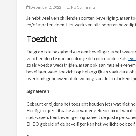
December 2, 2022
No Comments
Je hebt veel verschillende soorten beveiliging, maar t
en/of moeten doen. Het werk van alle soorten beveiligin
Toezicht
De grootste bezigheid van een beveiliger is het waarn
voorbeelden te noemen doe je dit onder andere als
eve
zoals voetbalwedstrijden, maar ook aan muziekevenemen
beveiliger weer toezicht op belangrijk en vaak dure ob
overheidsgebouwen of de woning van de een bekend p
Signaleren
Gebeurt er tijdens het toezicht houden iets wat niet h
Het ligt er per situatie aan wat er gebeurt moet worde
met wapen. Een beveiliger signaleert de juiste persone
EHBO gebeld of de beveiliger kan het wellicht ook zelf 