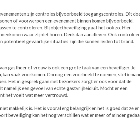
 evenementen zijn controles bijvoorbeeld toegangscontroles. Dit do
rsonen of voorwerpen een evenement binnen komen bijvoorbeeld.
assen te controleren. Bij objectbeveiliging gaat het ook zo. Hier
nenkomen waar zij niet horen. Denk dan aan dieven. Ook controleer
n potentieel gevaarlijke situaties zijn die kunnen leiden tot brand.
 van gastheer of vrouw is ook een grote taak van een beveiliger. Je
n, kan vaak voorkomen. Om nog een voorbeeld te noemen, stel ieman
elpen. Het in gesprek gaan met bezoekers zorgt er ook voor dat de
alt namelijk een gevoel van echte gastvrijheid uit. Mocht er een
Want het voelt wat meer vertrouwd.
niet makkelijk is. Het is vooral erg belangrijk en het is goed dat ze er
soort beveiliging kan het nog verschillen wat er meer of minder geda