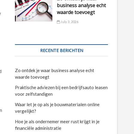
business analyse echt
waarde toevoegt
e
July 3, 2026
RECENTE BERICHTEN
Zo ontdek je waar business analyse echt
d
waarde toevoegt
Praktische adviezen bij een bedrijfsauto leasen
voor zelfstandigen
Waar let je op als je bouwmaterialen online
an
vergelijkt?
Hoe je als ondernemer meer rust krijgt in je
financiële administratie