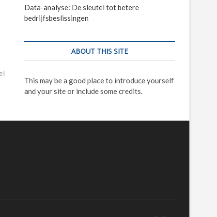
Data-analyse: De sleutel tot betere
bedrijfsbeslissingen
ABOUT THIS SITE
el
This may be a good place to introduce yourself
and your site or include some credits.