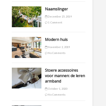
Naamslinger
December 25, 2019
1 Comment
Modern huis
November 2, 2019
No Comments
Stoere accessoires
voor mannen: de leren
armband
October 1, 2020
No Comments