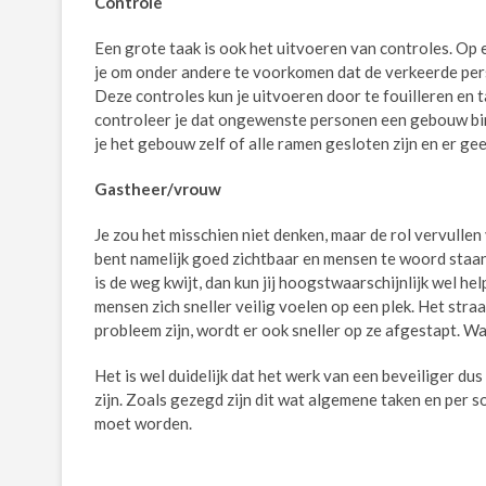
Controle
Een grote taak is ook het uitvoeren van controles. Op
je om onder andere te voorkomen dat de verkeerde pe
Deze controles kun je uitvoeren door te fouilleren en t
controleer je dat ongewenste personen een gebouw bin
je het gebouw zelf of alle ramen gesloten zijn en er gee
Gastheer/vrouw
Je zou het misschien niet denken, maar de rol vervullen
bent namelijk goed zichtbaar en mensen te woord staa
is de weg kwijt, dan kun jij hoogstwaarschijnlijk wel h
mensen zich sneller veilig voelen op een plek. Het stra
probleem zijn, wordt er ook sneller op ze afgestapt. 
Het is wel duidelijk dat het werk van een beveiliger dus 
zijn. Zoals gezegd zijn dit wat algemene taken en per 
moet worden.