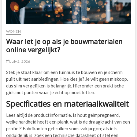
WONEN
Waar let je op als je bouwmaterialen
online vergelijkt?
July 2, 2026
Stel: je staat klaar om een tuinhuis te bouwen en je scherm
puilt uit met aanbiedingen. Hoe kies je? Je wilt geen miskoop,
dus slim vergelijken is belangrijk. Hieronder een praktische
gids met punten waar je écht op moet letten.
Specificaties en materiaalkwaliteit
Lees altijd de productinformatie. Is hout geïmpregneerd,
welke hardheid heeft een plank, wat is de draagkracht van een
profiel? Fabrikanten gebruiken soms vakjargon; als iets
onduidelijk is, zoek een technische datasheet of stel een