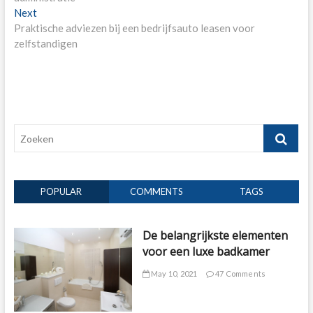
Next
Next
post:
Praktische adviezen bij een bedrijfsauto leasen voor
zelfstandigen
Zoeken
POPULAR
COMMENTS
TAGS
De belangrijkste elementen
voor een luxe badkamer
May 10, 2021
47 Comments