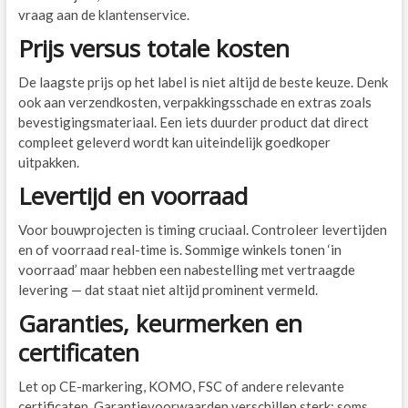
vraag aan de klantenservice.
Prijs versus totale kosten
De laagste prijs op het label is niet altijd de beste keuze. Denk
ook aan verzendkosten, verpakkingsschade en extras zoals
bevestigingsmateriaal. Een iets duurder product dat direct
compleet geleverd wordt kan uiteindelijk goedkoper
uitpakken.
Levertijd en voorraad
Voor bouwprojecten is timing cruciaal. Controleer levertijden
en of voorraad real-time is. Sommige winkels tonen ‘in
voorraad’ maar hebben een nabestelling met vertraagde
levering — dat staat niet altijd prominent vermeld.
Garanties, keurmerken en
certificaten
Let op CE-markering, KOMO, FSC of andere relevante
certificaten. Garantievoorwaarden verschillen sterk: soms