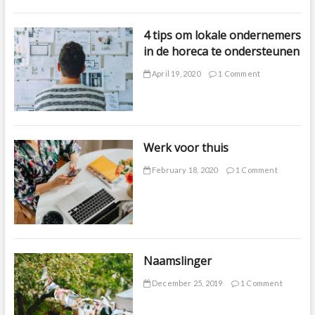
4 tips om lokale ondernemers
in de horeca te ondersteunen
April 19, 2020
1 Comment
Werk voor thuis
February 18, 2020
1 Comment
Naamslinger
December 25, 2019
1 Comment