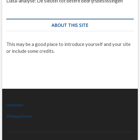
Data-analyse: De sleutel tot betere bedrijfsbeslissingen
ABOUT THIS SITE
This may be a good place to introduce yourself and your site
or include some credits.
vrienden
Webpartners