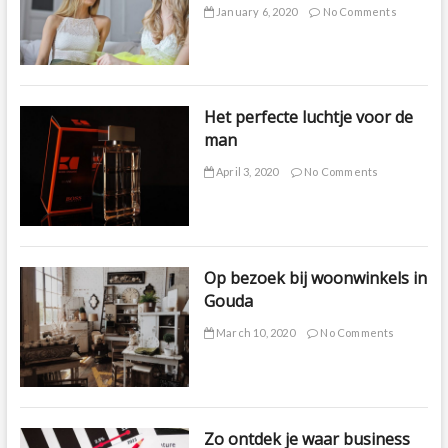
January 6, 2020
No Comments
Het perfecte luchtje voor de
man
April 3, 2020
No Comments
Op bezoek bij woonwinkels in
Gouda
March 10, 2020
No Comments
Zo ontdek je waar business