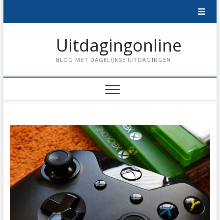
Skip
to
content
Uitdagingonline
BLOG MET DAGELIJKSE UITDAGINGEN