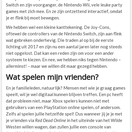
Switch en zijn voorganger, de Nintendo Wii, vele leuke party
games met zich mee. En ze zijn ontzettend interactief, omdat
je er flink bij moet bewegen.
We hebben wel een kleine kanttekening. De Joy-Cons,
oftewel de controllers van de Nintendo Switch, zijn aan flink
wat gebreken onderhevig. Die traden al op bij de eerste
lichting uit 2017 en zijn nu een aantal jaren later nog steeds
niet opgelost. Dat kan een reden zijn om voor een ander
systeem te kiezen. En nee, we hebben niks tegen Nintendo –
allerminst! – maar we willen dit maar gezegd hebben.
Wat spelen mijn vrienden?
En je familieleden, natuurlijk? Mensen met wie je graag games
speelt, wil je wel digitaal kunnen blijven treffen. Een pc heeft
dat probleem niet, maar Xbox spelers kunnen niet met
gebruikers van een PlayStation online spelen, of andersom.
Zelfs al spelen jullie hetzelfde spel! Dus wanneer jij je je met
je vrienden via
Red Dead Online
in het uiteinde van het Wilde
Westen willen wagen, dan zullen jullie een console van