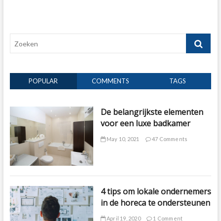
Zoeken
POPULAR
COMMENTS
TAGS
De belangrijkste elementen
voor een luxe badkamer
May 10, 2021
47 Comments
4 tips om lokale ondernemers
in de horeca te ondersteunen
April 19, 2020
1 Comment