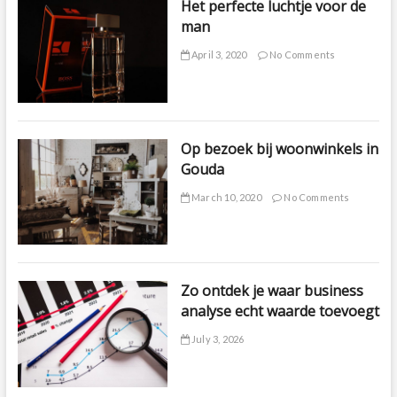
Het perfecte luchtje voor de
man
April 3, 2020
No Comments
Op bezoek bij woonwinkels in
Gouda
March 10, 2020
No Comments
Zo ontdek je waar business
analyse echt waarde toevoegt
July 3, 2026