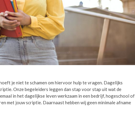
e hoeft je niet te schamen om hiervoor hulp te vragen. Dagelijks
riptie. Onze begeleiders leggen dan stap voor stap uit wat de
llemaal in het dagelijkse leven werkzaam in een bedrijf, hogeschool of
coren met jouw scriptie. Daarnaast hebben wij geen minimale afname