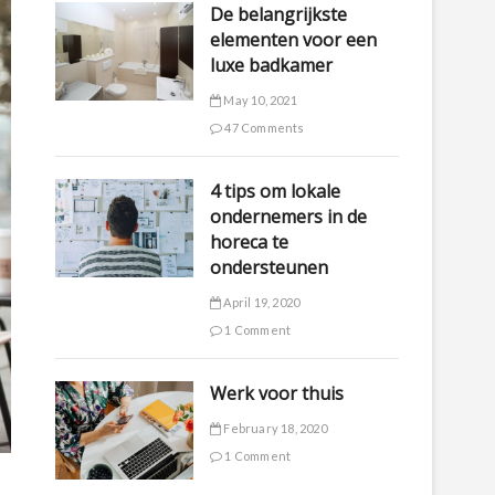
De belangrijkste
elementen voor een
luxe badkamer
May 10, 2021
47 Comments
4 tips om lokale
ondernemers in de
horeca te
ondersteunen
April 19, 2020
1 Comment
Werk voor thuis
February 18, 2020
1 Comment