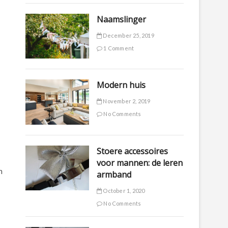
Naamslinger
December 25, 2019
1 Comment
Modern huis
November 2, 2019
No Comments
Stoere accessoires
voor mannen: de leren
n
armband
October 1, 2020
No Comments