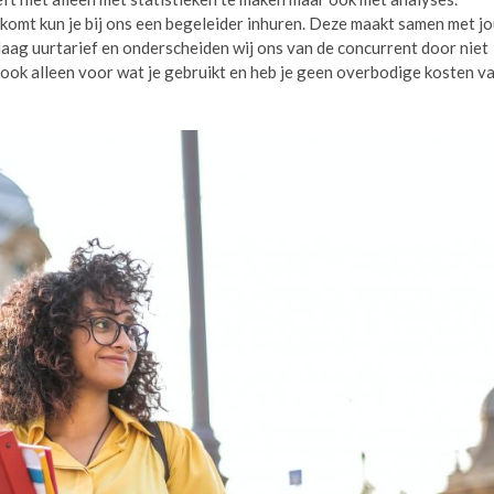
tkomt kun je bij ons een begeleider inhuren. Deze maakt samen met j
laag uurtarief en onderscheiden wij ons van de concurrent door niet
 ook alleen voor wat je gebruikt en heb je geen overbodige kosten v