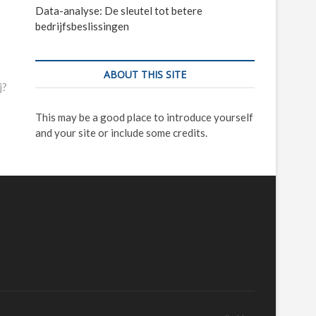
Data-analyse: De sleutel tot betere
bedrijfsbeslissingen
ABOUT THIS SITE
j?
This may be a good place to introduce yourself
and your site or include some credits.