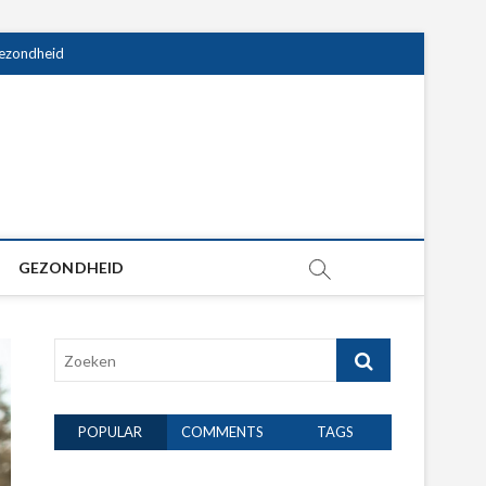
ezondheid
GEZONDHEID
Zoeken
POPULAR
COMMENTS
TAGS