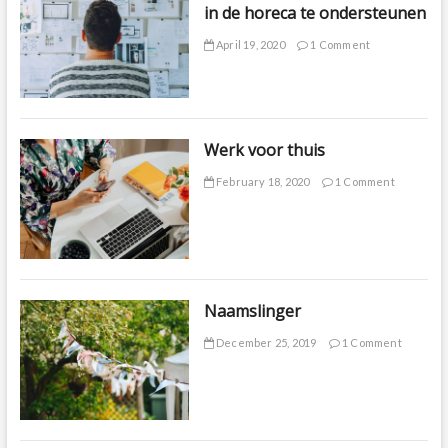
in de horeca te ondersteunen
April 19, 2020
1 Comment
Werk voor thuis
February 18, 2020
1 Comment
Naamslinger
December 25, 2019
1 Comment