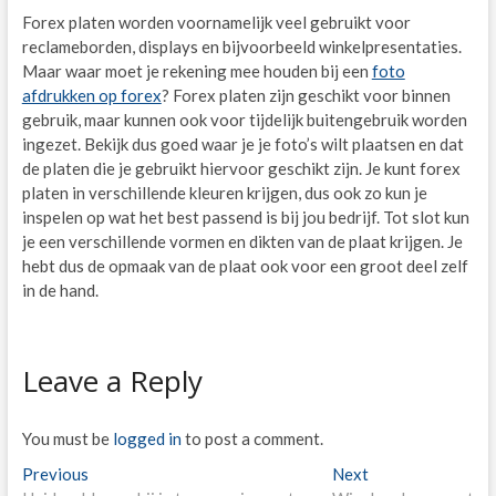
Forex platen worden voornamelijk veel gebruikt voor
reclameborden, displays en bijvoorbeeld winkelpresentaties.
Maar waar moet je rekening mee houden bij een
foto
afdrukken op forex
? Forex platen zijn geschikt voor binnen
gebruik, maar kunnen ook voor tijdelijk buitengebruik worden
ingezet. Bekijk dus goed waar je je foto’s wilt plaatsen en dat
de platen die je gebruikt hiervoor geschikt zijn. Je kunt forex
platen in verschillende kleuren krijgen, dus ook zo kun je
inspelen op wat het best passend is bij jou bedrijf. Tot slot kun
je een verschillende vormen en dikten van de plaat krijgen. Je
hebt dus de opmaak van de plaat ook voor een groot deel zelf
in de hand.
Leave a Reply
You must be
logged in
to post a comment.
Post
Previous
Next
Previous
Next