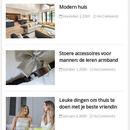
Modern huis
November 2, 2019
No Comments
Stoere accessoires voor
mannen: de leren armband
October 1, 2020
No Comments
Leuke dingen om thuis te
doen met je beste vriendin
January 6, 2020
No Comments