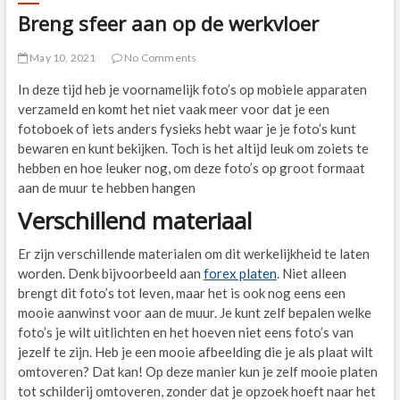
Breng sfeer aan op de werkvloer
May 10, 2021
No Comments
In deze tijd heb je voornamelijk foto’s op mobiele apparaten
verzameld en komt het niet vaak meer voor dat je een
fotoboek of iets anders fysieks hebt waar je je foto’s kunt
bewaren en kunt bekijken. Toch is het altijd leuk om zoiets te
hebben en hoe leuker nog, om deze foto’s op groot formaat
aan de muur te hebben hangen
Verschillend materiaal
Er zijn verschillende materialen om dit werkelijkheid te laten
worden. Denk bijvoorbeeld aan
forex platen
. Niet alleen
brengt dit foto’s tot leven, maar het is ook nog eens een
mooie aanwinst voor aan de muur. Je kunt zelf bepalen welke
foto’s je wilt uitlichten en het hoeven niet eens foto’s van
jezelf te zijn. Heb je een mooie afbeelding die je als plaat wilt
omtoveren? Dat kan! Op deze manier kun je zelf mooie platen
tot schilderij omtoveren, zonder dat je opzoek hoeft naar het