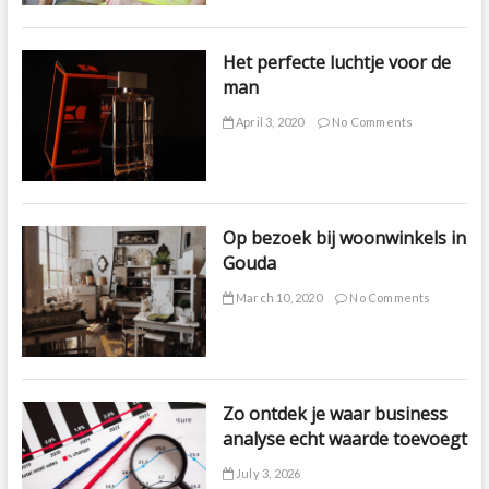
Het perfecte luchtje voor de
man
April 3, 2020
No Comments
Op bezoek bij woonwinkels in
Gouda
March 10, 2020
No Comments
Zo ontdek je waar business
analyse echt waarde toevoegt
July 3, 2026