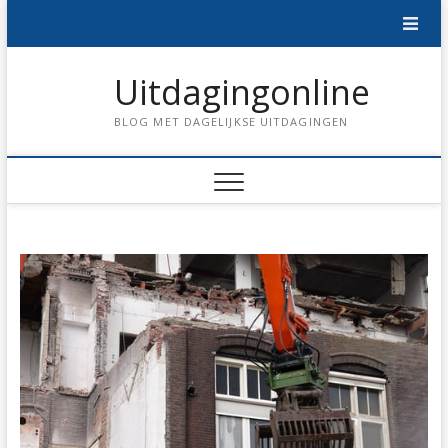
Skip
to
content
Uitdagingonline
BLOG MET DAGELIJKSE UITDAGINGEN