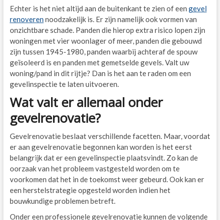
Echter is het niet altijd aan de buitenkant te zien of een
gevel
renoveren
noodzakelijk is. Er zijn namelijk ook vormen van
onzichtbare schade. Panden die hierop extra risico lopen zijn
woningen met vier woonlager of meer, panden die gebouwd
zijn tussen 1945-1980, panden waarbij achteraf de spouw
geïsoleerd is en panden met gemetselde gevels. Valt uw
woning/pand in dit rijtje? Dan is het aan te raden om een
gevelinspectie te laten uitvoeren.
Wat valt er allemaal onder
gevelrenovatie?
Gevelrenovatie beslaat verschillende facetten. Maar, voordat
er aan gevelrenovatie begonnen kan worden is het eerst
belangrijk dat er een gevelinspectie plaatsvindt. Zo kan de
oorzaak van het probleem vastgesteld worden om te
voorkomen dat het in de toekomst weer gebeurd. Ook kan er
een herstelstrategie opgesteld worden indien het
bouwkundige problemen betreft.
Onder een professionele gevelrenovatie kunnen de volgende