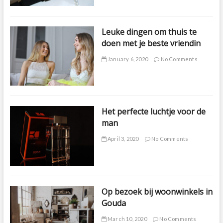
Leuke dingen om thuis te
doen met je beste vriendin
January 6, 2020
No Comments
Het perfecte luchtje voor de
man
April 3, 2020
No Comments
Op bezoek bij woonwinkels in
Gouda
March 10, 2020
No Comments