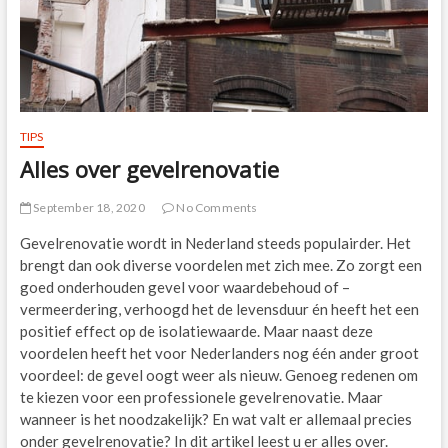
TIPS
Alles over gevelrenovatie
September 18, 2020
No Comments
Gevelrenovatie wordt in Nederland steeds populairder. Het
brengt dan ook diverse voordelen met zich mee. Zo zorgt een
goed onderhouden gevel voor waardebehoud of –
vermeerdering, verhoogd het de levensduur én heeft het een
positief effect op de isolatiewaarde. Maar naast deze
voordelen heeft het voor Nederlanders nog één ander groot
voordeel: de gevel oogt weer als nieuw. Genoeg redenen om
te kiezen voor een professionele gevelrenovatie. Maar
wanneer is het noodzakelijk? En wat valt er allemaal precies
onder gevelrenovatie? In dit artikel leest u er alles over.