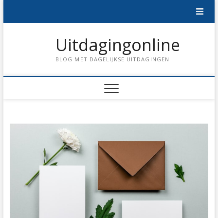
Skip
to
content
Uitdagingonline
BLOG MET DAGELIJKSE UITDAGINGEN