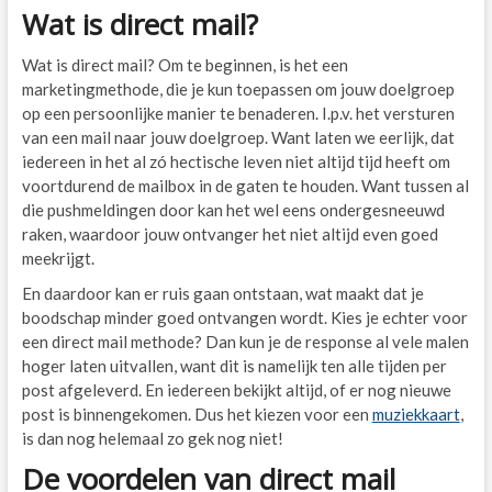
Wat is direct mail?
Wat is direct mail? Om te beginnen, is het een
marketingmethode, die je kun toepassen om jouw doelgroep
op een persoonlijke manier te benaderen. I.p.v. het versturen
van een mail naar jouw doelgroep. Want laten we eerlijk, dat
iedereen in het al zó hectische leven niet altijd tijd heeft om
voortdurend de mailbox in de gaten te houden. Want tussen al
die pushmeldingen door kan het wel eens ondergesneeuwd
raken, waardoor jouw ontvanger het niet altijd even goed
meekrijgt.
En daardoor kan er ruis gaan ontstaan, wat maakt dat je
boodschap minder goed ontvangen wordt. Kies je echter voor
een direct mail methode? Dan kun je de response al vele malen
hoger laten uitvallen, want dit is namelijk ten alle tijden per
post afgeleverd. En iedereen bekijkt altijd, of er nog nieuwe
post is binnengekomen. Dus het kiezen voor een
muziekkaart
,
is dan nog helemaal zo gek nog niet!
De voordelen van direct mail