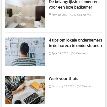
De belangrijkste elementen
voor een luxe badkamer
May 10, 2021
47 Comments
4 tips om lokale ondernemers
in de horeca te ondersteunen
April 19, 2020
1 Comment
Werk voor thuis
February 18, 2020
1 Comment