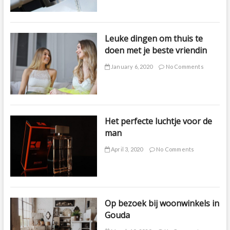
Leuke dingen om thuis te
doen met je beste vriendin
January 6, 2020
No Comments
Het perfecte luchtje voor de
man
April 3, 2020
No Comments
Op bezoek bij woonwinkels in
Gouda