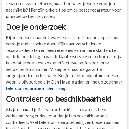
repareren van telefoons, maar hoe weet je welke voor jou
geschikt is? Hier zijn enkele tips om de beste reparateur voor
jouw behoeften te vinden.
Doe je onderzoek
Bij het zoeken naar de beste reparateur is het belangrijk om
eerst je onderzoek te doen. Kijk naar verschillende
reparatiediensten en lees recensies van andere klanten. Let
op de beoordelingen van de klantenservice en op hoe de prijs
is, zodat je de meest kosteneffectieve optie voor jouw
behoeften kunt vinden. Vraag ook naar de garantie
mogelijkheden op het werk. Begin tot slot lokaal met zoeken;
woon je bijvoorbeeld in Den Haag, ga dan online op zoek naar
telefoon reparatie in Den Haag
.
Controleer op beschikbaarheid
Als je eenmaal je lijst van potentiële reparateurs hebt
verkleind, zorg er dan voor dat je hun beschikbaarheid
controleert. Veel telefoonreparatiebedrijven bieden aan om
je telefoon te repareren terwijl je wacht. Dat is natuurlijk