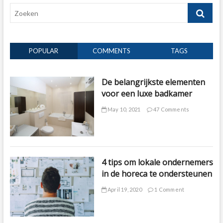
Zoeken
POPULAR
COMMENTS
TAGS
De belangrijkste elementen
voor een luxe badkamer
May 10, 2021
47 Comments
4 tips om lokale ondernemers
in de horeca te ondersteunen
April 19, 2020
1 Comment