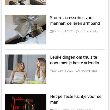
Stoere accessoires voor
mannen: de leren armband
October 1, 2020
No Comments
Leuke dingen om thuis te
doen met je beste vriendin
January 6, 2020
No Comments
Het perfecte luchtje voor de
man
April 3, 2020
No Comments