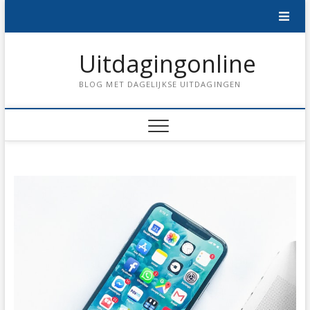
Skip
to
content
Uitdagingonline
BLOG MET DAGELIJKSE UITDAGINGEN