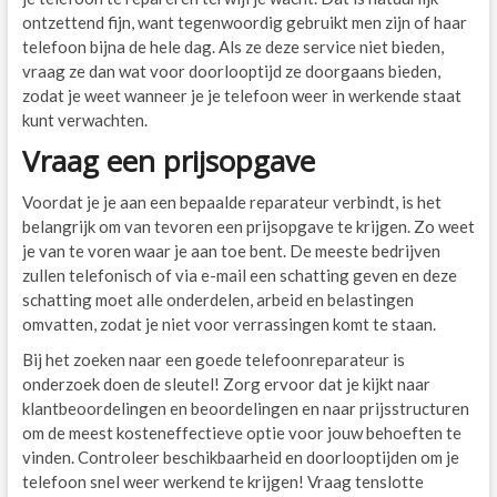
ontzettend fijn, want tegenwoordig gebruikt men zijn of haar
telefoon bijna de hele dag. Als ze deze service niet bieden,
vraag ze dan wat voor doorlooptijd ze doorgaans bieden,
zodat je weet wanneer je je telefoon weer in werkende staat
kunt verwachten.
Vraag een prijsopgave
Voordat je je aan een bepaalde reparateur verbindt, is het
belangrijk om van tevoren een prijsopgave te krijgen. Zo weet
je van te voren waar je aan toe bent. De meeste bedrijven
zullen telefonisch of via e-mail een schatting geven en deze
schatting moet alle onderdelen, arbeid en belastingen
omvatten, zodat je niet voor verrassingen komt te staan.
Bij het zoeken naar een goede telefoonreparateur is
onderzoek doen de sleutel! Zorg ervoor dat je kijkt naar
klantbeoordelingen en beoordelingen en naar prijsstructuren
om de meest kosteneffectieve optie voor jouw behoeften te
vinden. Controleer beschikbaarheid en doorlooptijden om je
telefoon snel weer werkend te krijgen! Vraag tenslotte