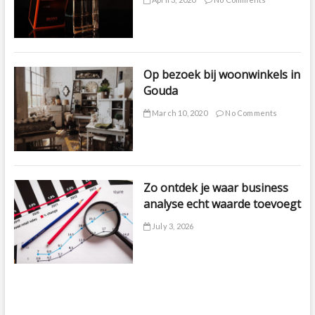
Op bezoek bij woonwinkels in
Gouda
March 10, 2020
No Comments
Zo ontdek je waar business
analyse echt waarde toevoegt
July 3, 2026