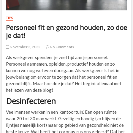
TIPS
Personeel fit en gezond houden, zo doe
je dat!
November 2, 2022
No Comments
Als werkgever spendeer je veel tijd aan je personeel.
Personeel aannemen, opleiden, productief houden en zo
kunnen we nog wel even doorgaan. Als werkgever is het in
jouw belang om ervoor te zorgen dat het personeel fit en
gezond blijft. Maar hoe doe je dat? Het begint allemaal met
het lezen van deze blog!
Desinfecteren
Veel mensen werken in een ‘kantoortuin’. Een open ruimte
waar 20 tot 30 man werkt. Gezellig en handig (zo blijven de
lijntjes namelijk kort) maar op gebied van gezondheid niet de
beste keuze. Wat heeft het coronavirus ons geleerd? Dat het