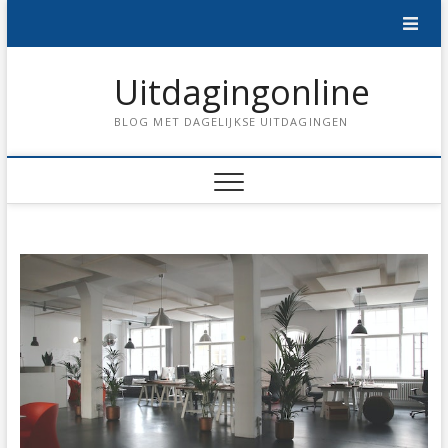
Skip
to
content
Uitdagingonline
BLOG MET DAGELIJKSE UITDAGINGEN