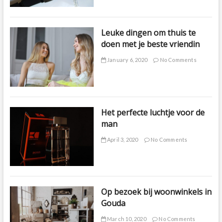
Leuke dingen om thuis te
doen met je beste vriendin
January 6, 2020
No Comments
Het perfecte luchtje voor de
man
April 3, 2020
No Comments
Op bezoek bij woonwinkels in
Gouda
March 10, 2020
No Comments