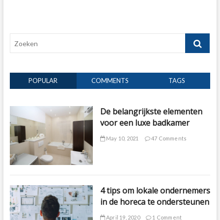
Zoeken
POPULAR
COMMENTS
TAGS
De belangrijkste elementen
voor een luxe badkamer
May 10, 2021
47 Comments
4 tips om lokale ondernemers
in de horeca te ondersteunen
April 19, 2020
1 Comment