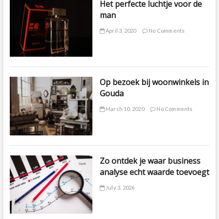
Het perfecte luchtje voor de
man
April 3, 2020
No Comments
Op bezoek bij woonwinkels in
Gouda
March 10, 2020
No Comments
Zo ontdek je waar business
analyse echt waarde toevoegt
July 3, 2026