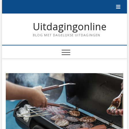
Skip
to
content
Uitdagingonline
BLOG MET DAGELIJKSE UITDAGINGEN