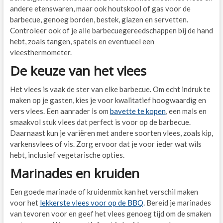
andere etenswaren, maar ook houtskool of gas voor de
barbecue, genoeg borden, bestek, glazen en servetten.
Controleer ook of je alle barbecuegereedschappen bij de hand
hebt, zoals tangen, spatels en eventueel een
vleesthermometer.
De keuze van het vlees
Het vlees is vaak de ster van elke barbecue. Om echt indruk te
maken op je gasten, kies je voor kwalitatief hoogwaardig en
vers vlees. Een aanrader is om
bavette te kopen
, een mals en
smaakvol stuk vlees dat perfect is voor op de barbecue.
Daarnaast kun je variëren met andere soorten vlees, zoals kip,
varkensvlees of vis. Zorg ervoor dat je voor ieder wat wils
hebt, inclusief vegetarische opties.
Marinades en kruiden
Een goede marinade of kruidenmix kan het verschil maken
voor het
lekkerste vlees voor op de BBQ
. Bereid je marinades
van tevoren voor en geef het vlees genoeg tijd om de smaken