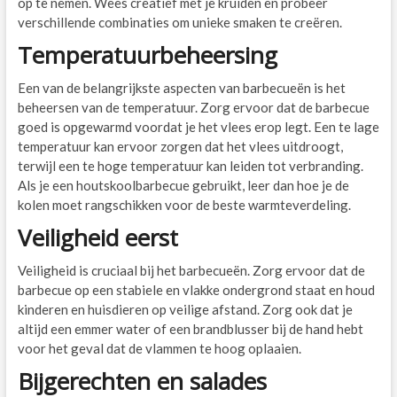
op te nemen. Wees creatief met je kruiden en probeer
verschillende combinaties om unieke smaken te creëren.
Temperatuurbeheersing
Een van de belangrijkste aspecten van barbecueën is het
beheersen van de temperatuur. Zorg ervoor dat de barbecue
goed is opgewarmd voordat je het vlees erop legt. Een te lage
temperatuur kan ervoor zorgen dat het vlees uitdroogt,
terwijl een te hoge temperatuur kan leiden tot verbranding.
Als je een houtskoolbarbecue gebruikt, leer dan hoe je de
kolen moet rangschikken voor de beste warmteverdeling.
Veiligheid eerst
Veiligheid is cruciaal bij het barbecueën. Zorg ervoor dat de
barbecue op een stabiele en vlakke ondergrond staat en houd
kinderen en huisdieren op veilige afstand. Zorg ook dat je
altijd een emmer water of een brandblusser bij de hand hebt
voor het geval dat de vlammen te hoog oplaaien.
Bijgerechten en salades