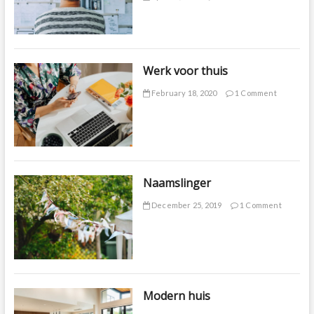
Werk voor thuis
February 18, 2020
1 Comment
Naamslinger
December 25, 2019
1 Comment
Modern huis