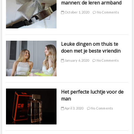
mannen: de leren armband
October 1, 2020
No Comments
Leuke dingen om thuis te
doen met je beste vriendin
January 6, 2020
No Comments
Het perfecte luchtje voor de
man
April 3, 2020
No Comments