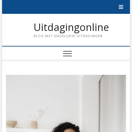
Skip
to
content
Uitdagingonline
BLOG MET DAGELIJKSE UITDAGINGEN