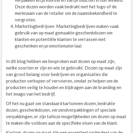
verpakken en presenteren van producten in hun winkels.
Deze dozen worden vaak bedrukt met het logo of de
merknaam van de retailer om de naamsbekendheid te
vergroten.
Marketingbedrijven: Marketingbedrijven maken vaak
gebruik van op maat gemaakte geschenkdozen om
klanten en potentiële klanten te verrassen met
geschenken en promotiemateriaal.
In dit blog hebben we besproken wat dozen op maat zijn,
welke soorten er zijn en wie ze gebruikt. Dozen op maat zijn
van groot belang voor bedrijven en organisaties die
producten verkopen of vervoeren, omdat ze helpen om de
producten veilig te houden en bijdragen aan de branding en
het imago van het bedrijf.
Of het nu gaat om standaard kartonnen dozen, bedrukte
dozen, geschenkdozen, verzendverpakkingen of speciale
verpakkingen, er zijn talloze mogelijkheden om dozen op maat
te maken die voldoen aan de specifieke eisen van de klant.
Kortom, dozen op maat zijn een essentieel onderdeel van de