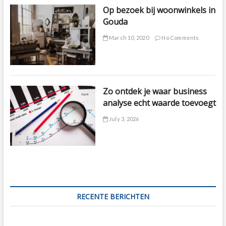
Op bezoek bij woonwinkels in
Gouda
March 10, 2020
No Comments
Zo ontdek je waar business
analyse echt waarde toevoegt
July 3, 2026
RECENTE BERICHTEN