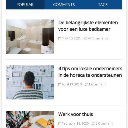
POPULAR
COMMENTS
TAGS
De belangrijkste elementen
voor een luxe badkamer
May 10, 2021
47 Comments
4 tips om lokale ondernemers
in de horeca te ondersteunen
April 19, 2020
1 Comment
Werk voor thuis
February 18, 2020
1 Comment