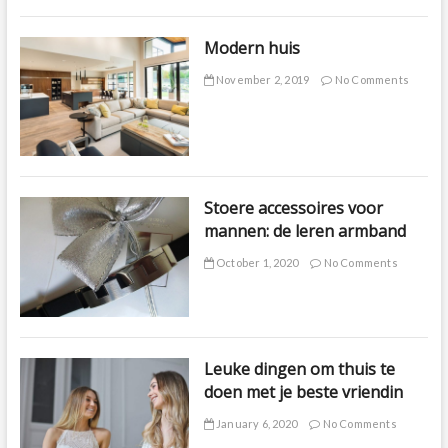
Modern huis
November 2, 2019
No Comments
Stoere accessoires voor
mannen: de leren armband
October 1, 2020
No Comments
Leuke dingen om thuis te
doen met je beste vriendin
January 6, 2020
No Comments