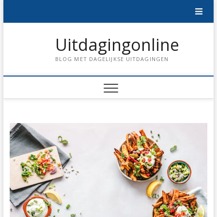
Skip
to
content
Uitdagingonline
BLOG MET DAGELIJKSE UITDAGINGEN