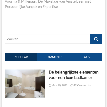
post:
Voorma & Millenaar: De Makelaar van Amstelveen met
Persoonlijke Aanpak en Expertise
Zoeken
POPULAR
COMMENTS
TAGS
De belangrijkste elementen
voor een luxe badkamer
May 10, 2021
47 Comments