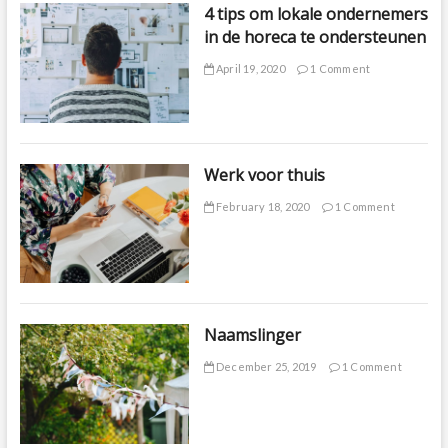
4 tips om lokale ondernemers
in de horeca te ondersteunen
April 19, 2020
1 Comment
Werk voor thuis
February 18, 2020
1 Comment
Naamslinger
December 25, 2019
1 Comment