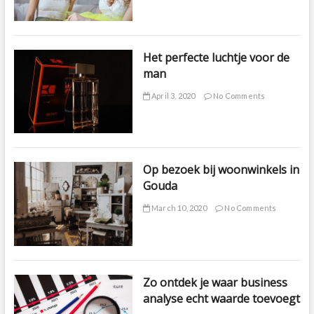
Het perfecte luchtje voor de
man
April 3, 2020
No Comments
Op bezoek bij woonwinkels in
Gouda
March 10, 2020
No Comments
Zo ontdek je waar business
analyse echt waarde toevoegt