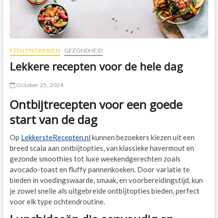
ETEN EN DRINKEN
GEZONDHEID
Lekkere recepten voor de hele dag
October 25, 2024
Ontbijtrecepten voor een goede
start van de dag
Op
LekkersteRecepten.nl
kunnen bezoekers kiezen uit een
breed scala aan ontbijtopties, van klassieke havermout en
gezonde smoothies tot luxe weekendgerechten zoals
avocado-toast en fluffy pannenkoeken. Door variatie te
bieden in voedingswaarde, smaak, en voorbereidingstijd, kun
je zowel snelle als uitgebreide ontbijtopties bieden, perfect
voor elk type ochtendroutine.