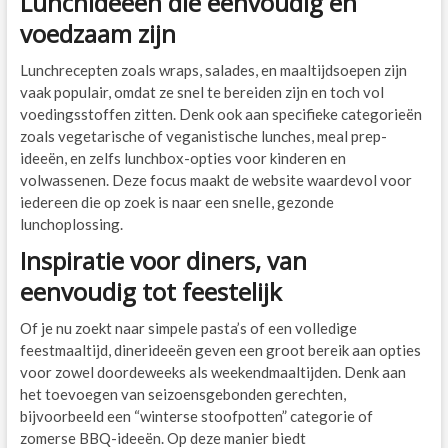
Lunchideeën die eenvoudig en
voedzaam zijn
Lunchrecepten zoals wraps, salades, en maaltijdsoepen zijn
vaak populair, omdat ze snel te bereiden zijn en toch vol
voedingsstoffen zitten. Denk ook aan specifieke categorieën
zoals vegetarische of veganistische lunches, meal prep-
ideeën, en zelfs lunchbox-opties voor kinderen en
volwassenen. Deze focus maakt de website waardevol voor
iedereen die op zoek is naar een snelle, gezonde
lunchoplossing.
Inspiratie voor diners, van
eenvoudig tot feestelijk
Of je nu zoekt naar simpele pasta’s of een volledige
feestmaaltijd, dinerideeën geven een groot bereik aan opties
voor zowel doordeweeks als weekendmaaltijden. Denk aan
het toevoegen van seizoensgebonden gerechten,
bijvoorbeeld een “winterse stoofpotten” categorie of
zomerse BBQ-ideeën. Op deze manier biedt