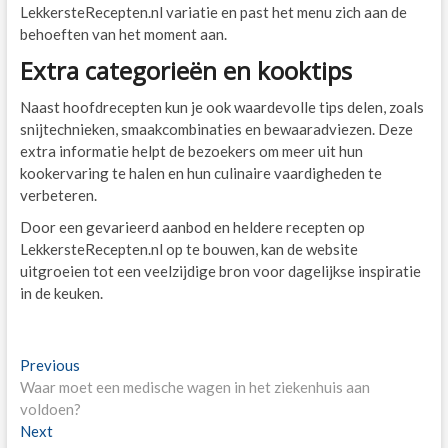
LekkersteRecepten.nl variatie en past het menu zich aan de
behoeften van het moment aan.
Extra categorieën en kooktips
Naast hoofdrecepten kun je ook waardevolle tips delen, zoals
snijtechnieken, smaakcombinaties en bewaaradviezen. Deze
extra informatie helpt de bezoekers om meer uit hun
kookervaring te halen en hun culinaire vaardigheden te
verbeteren.
Door een gevarieerd aanbod en heldere recepten op
LekkersteRecepten.nl op te bouwen, kan de website
uitgroeien tot een veelzijdige bron voor dagelijkse inspiratie
in de keuken.
Post
Previous
Previous
post:
Waar moet een medische wagen in het ziekenhuis aan
navigation
voldoen?
Next
Next