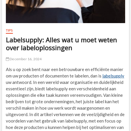
TIPS
Labelsupply: Alles wat u moet weten
over labeloplossingen
December 16, 2024
Als u op zoek bent naar een betrouwbare en efficiënte manier
om uw producten of documenten te labelen, dan is
labelsupply
uw antwoord. In een wereld waar organisatie en duidelijkheid
essentieel zijn, biedt labelsupply een verscheidenheid aan
oplossingen die elke taak kunnen vereenvoudigen. Van kleine
bedrijven tot grote ondernemingen, het juiste label kan het
verschil maken in hoe uw werk wordt waargenomen en
uitgevoerd. In dit artikel verkennen we de veelzijdigheid en de
voordelen van het gebruik van labelsupply, met een focus op
hoe deze producten u kunnen helpen bij het optimaliseren van