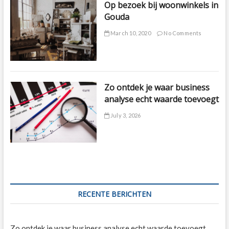
Op bezoek bij woonwinkels in
Gouda
March 10, 2020
No Comments
Zo ontdek je waar business
analyse echt waarde toevoegt
July 3, 2026
RECENTE BERICHTEN
Zo ontdek je waar business analyse echt waarde toevoegt