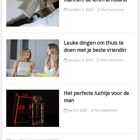
October 1, 2020
No Comments
Leuke dingen om thuis te
doen met je beste vriendin
January 6, 2020
No Comments
Het perfecte luchtje voor de
man
April 3, 2020
No Comments