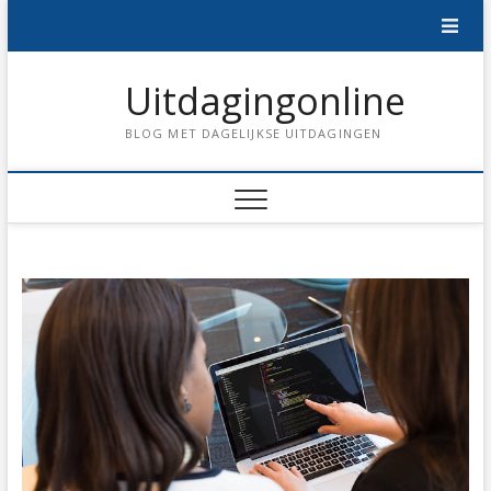
Skip
to
content
Uitdagingonline
BLOG MET DAGELIJKSE UITDAGINGEN