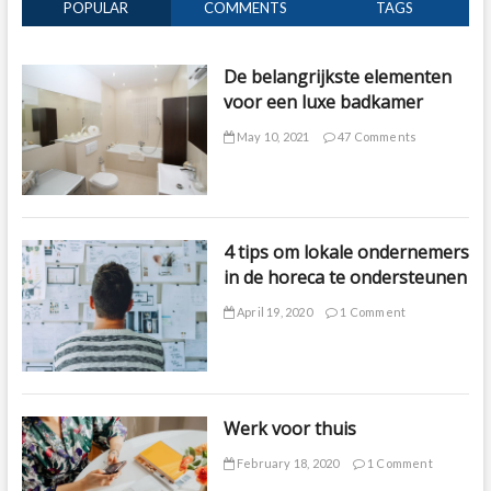
POPULAR
COMMENTS
TAGS
De belangrijkste elementen
voor een luxe badkamer
May 10, 2021
47 Comments
4 tips om lokale ondernemers
in de horeca te ondersteunen
April 19, 2020
1 Comment
Werk voor thuis
February 18, 2020
1 Comment