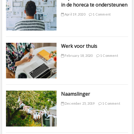
in de horeca te ondersteunen
April 19, 2020
1 Comment
Werk voor thuis
February 18, 2020
1 Comment
Naamslinger
December 25, 2019
1 Comment