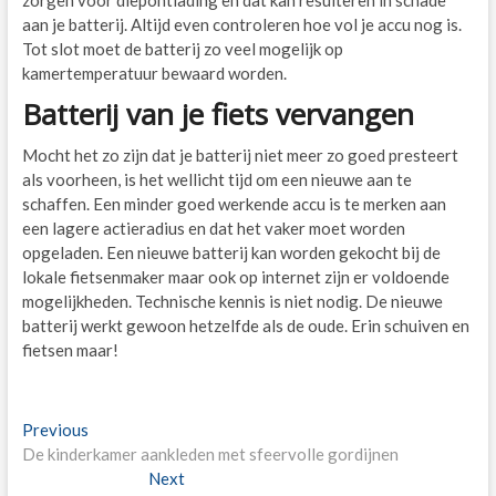
aan je batterij. Altijd even controleren hoe vol je accu nog is.
Tot slot moet de batterij zo veel mogelijk op
kamertemperatuur bewaard worden.
Batterij van je fiets vervangen
Mocht het zo zijn dat je batterij niet meer zo goed presteert
als voorheen, is het wellicht tijd om een nieuwe aan te
schaffen. Een minder goed werkende accu is te merken aan
een lagere actieradius en dat het vaker moet worden
opgeladen. Een nieuwe batterij kan worden gekocht bij de
lokale fietsenmaker maar ook op internet zijn er voldoende
mogelijkheden. Technische kennis is niet nodig. De nieuwe
batterij werkt gewoon hetzelfde als de oude. Erin schuiven en
fietsen maar!
Post
Previous
Previous
post:
De kinderkamer aankleden met sfeervolle gordijnen
navigation
Next
Next