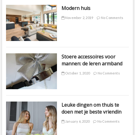
Modern huis
November 2, 2019
No Comments
Stoere accessoires voor
mannen: de leren armband
October 1, 2020
No Comments
Leuke dingen om thuis te
doen met je beste vriendin
January 6, 2020
No Comments