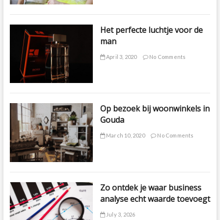
Het perfecte luchtje voor de
man
April 3, 2020
No Comments
Op bezoek bij woonwinkels in
Gouda
March 10, 2020
No Comments
Zo ontdek je waar business
analyse echt waarde toevoegt
July 3, 2026