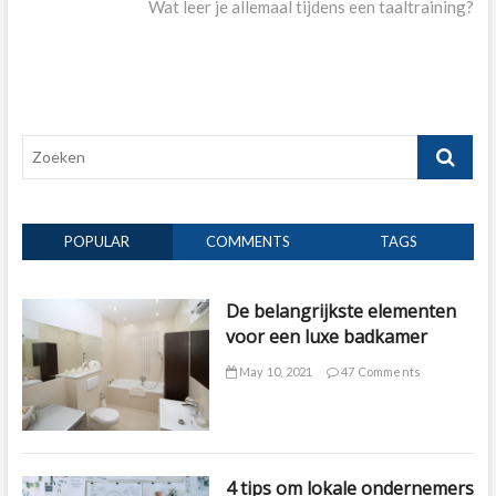
post:
Wat leer je allemaal tijdens een taaltraining?
Zoeken
POPULAR
COMMENTS
TAGS
De belangrijkste elementen
voor een luxe badkamer
May 10, 2021
47 Comments
4 tips om lokale ondernemers